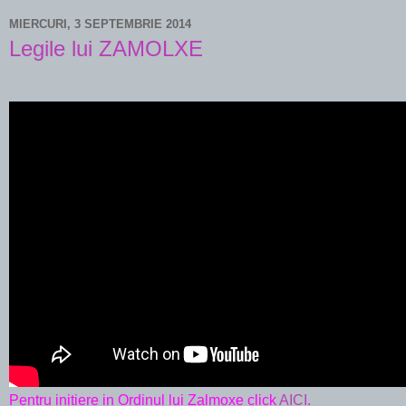
MIERCURI, 3 SEPTEMBRIE 2014
Legile lui ZAMOLXE
Pentru initiere in Ordinul lui Zalmoxe click
AICI
.