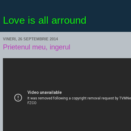
Love is all arround
VINERI, 26 SEPTEMBRIE 2014
Prietenul meu, ingerul