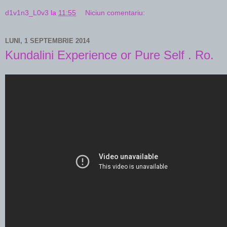
d1v1n3_L0v3
la
11:55
Niciun comentariu:
LUNI, 1 SEPTEMBRIE 2014
Kundalini Experience or Pure Self . Ro.